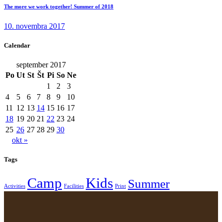
The more we work together! Summer of 2018
10. novembra 2017
Calendar
september 2017
Po
Ut
St
Št
Pi
So
Ne
1
2
3
4
5
6
7
8
9
10
11
12
13
14
15
16
17
18
19
20
21
22
23
24
25
26
27
28
29
30
okt »
Tags
Camp
Kids
Summer
Activities
Facilities
Print