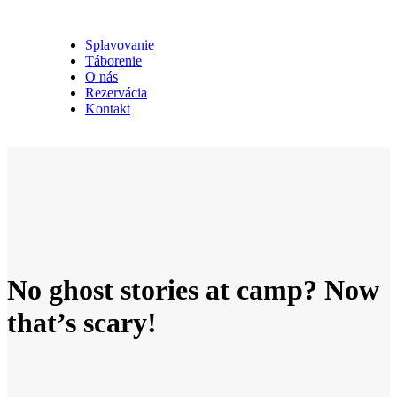
Splavovanie
Táborenie
O nás
Rezervácia
Kontakt
No ghost stories at camp? Now
that’s scary!